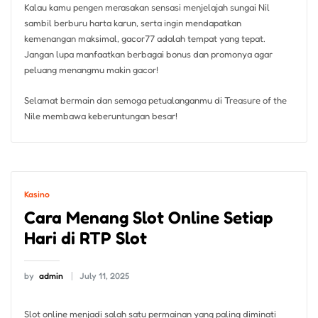
Kalau kamu pengen merasakan sensasi menjelajah sungai Nil
sambil berburu harta karun, serta ingin mendapatkan
kemenangan maksimal, gacor77 adalah tempat yang tepat.
Jangan lupa manfaatkan berbagai bonus dan promonya agar
peluang menangmu makin gacor!
Selamat bermain dan semoga petualanganmu di Treasure of the
Nile membawa keberuntungan besar!
Kasino
Cara Menang Slot Online Setiap
Hari di RTP Slot
by
admin
July 11, 2025
Slot online menjadi salah satu permainan yang paling diminati