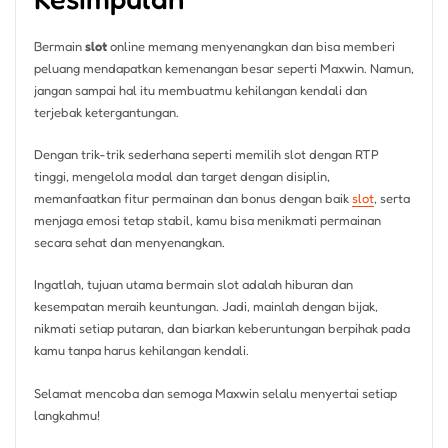
Bermain
slot
online memang menyenangkan dan bisa memberi
peluang mendapatkan kemenangan besar seperti Maxwin. Namun,
jangan sampai hal itu membuatmu kehilangan kendali dan
terjebak ketergantungan.
Dengan trik-trik sederhana seperti memilih slot dengan RTP
tinggi, mengelola modal dan target dengan disiplin,
memanfaatkan fitur permainan dan bonus dengan baik
slot
, serta
menjaga emosi tetap stabil, kamu bisa menikmati permainan
secara sehat dan menyenangkan.
Ingatlah, tujuan utama bermain slot adalah hiburan dan
kesempatan meraih keuntungan. Jadi, mainlah dengan bijak,
nikmati setiap putaran, dan biarkan keberuntungan berpihak pada
kamu tanpa harus kehilangan kendali.
Selamat mencoba dan semoga Maxwin selalu menyertai setiap
langkahmu!