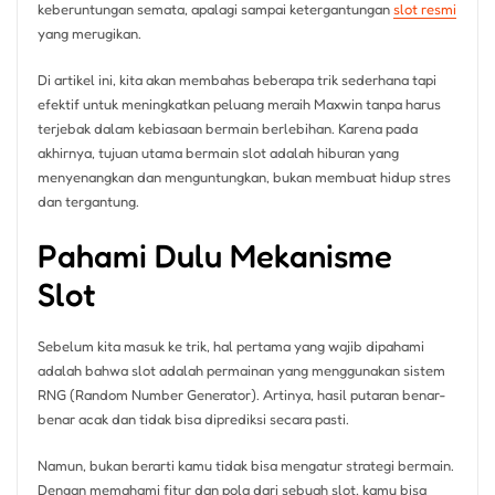
keberuntungan semata, apalagi sampai ketergantungan
slot resmi
yang merugikan.
Di artikel ini, kita akan membahas beberapa trik sederhana tapi
efektif untuk meningkatkan peluang meraih Maxwin tanpa harus
terjebak dalam kebiasaan bermain berlebihan. Karena pada
akhirnya, tujuan utama bermain slot adalah hiburan yang
menyenangkan dan menguntungkan, bukan membuat hidup stres
dan tergantung.
Pahami Dulu Mekanisme
Slot
Sebelum kita masuk ke trik, hal pertama yang wajib dipahami
adalah bahwa slot adalah permainan yang menggunakan sistem
RNG (Random Number Generator). Artinya, hasil putaran benar-
benar acak dan tidak bisa diprediksi secara pasti.
Namun, bukan berarti kamu tidak bisa mengatur strategi bermain.
Dengan memahami fitur dan pola dari sebuah slot, kamu bisa