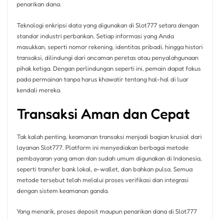
penarikan dana.
Teknologi enkripsi data yang digunakan di Slot777 setara dengan
standar industri perbankan. Setiap informasi yang Anda
masukkan, seperti nomor rekening, identitas pribadi, hingga histori
transaksi, dilindungi dari ancaman peretas atau penyalahgunaan
pihak ketiga. Dengan perlindungan seperti ini, pemain dapat fokus
pada permainan tanpa harus khawatir tentang hal-hal di luar
kendali mereka.
Transaksi Aman dan Cepat
Tak kalah penting, keamanan transaksi menjadi bagian krusial dari
layanan Slot777. Platform ini menyediakan berbagai metode
pembayaran yang aman dan sudah umum digunakan di Indonesia,
seperti transfer bank lokal, e-wallet, dan bahkan pulsa. Semua
metode tersebut telah melalui proses verifikasi dan integrasi
dengan sistem keamanan ganda.
Yang menarik, proses deposit maupun penarikan dana di Slot777