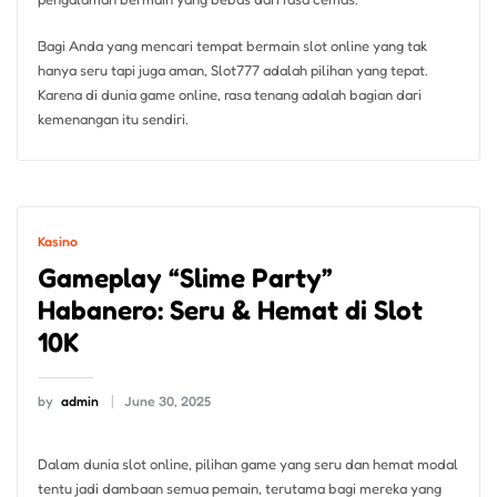
Bagi Anda yang mencari tempat bermain slot online yang tak
hanya seru tapi juga aman, Slot777 adalah pilihan yang tepat.
Karena di dunia game online, rasa tenang adalah bagian dari
kemenangan itu sendiri.
Kasino
Gameplay “Slime Party”
Habanero: Seru & Hemat di Slot
10K
by
admin
June 30, 2025
Dalam dunia slot online, pilihan game yang seru dan hemat modal
tentu jadi dambaan semua pemain, terutama bagi mereka yang