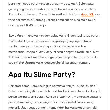
baru ingin coba peruntungan dengan modal kecil. Salah satu
game yang menarik perhatian saya baru-baru ini adalah
Slime
Party
dari Habanero. Game ini tersedia di platform
depo 10k
yang
terkenal ramah di kantong karena kamu sudah bisa main mulai
dari deposit Rp10 ribu saja!
Slime Party
menawarkan gameplay yang ringan tapi tetap penuh
warna dan kejutan, cocok buat siapa saja yang ingin hiburan
sambil mengincar kemenangan. Di artikel ini, saya akan
membahas kenapa
Slime Party
ini seru banget dimainkan di Slot
10K, serta sedikit membandingkannya dengan tema-tema unik
seperti
slot Jepang
yang juga populer di kalangan pemain.
Apa Itu Slime Party?
Pertama-tama, kamu mungkin bertanya-tanya, “Slime itu apa?”
Dalam game ini, slime adalah makhluk kecil yang lucu dan kenyal,
penuh warna-warni cerah. Konsep
Slime Party
membawa suasana
pesta slime yang ramai dengan animasi dan efek visual yang
menarik. Jadi, saat bermain, kamu tidak hanya sekadar spin dan