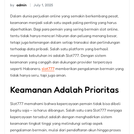
by
admin
July 1, 2025
Dalam dunia perjudian online yang semakin berkembang pesat,
keamanan menjadi salah satu aspek paling penting yang harus
diperhatikan. Bagi para pemain yang sering bermain slot online,
tentu tidak hanya mencari hiburan dan peluang menang besar,
tetapi juga ketenangan dalam setiap transaksi dan perlindungan
terhadap data pribadi. Salah satu platform yang berhasil
menjawab kebutuhan ini adalah Slot777. Dengan sistem
keamanan yang canggih dan dukungan provider terpercaya
seperti Habanero,
slot777
memberikan pengalaman bermain yang
tidak hanya seru, tapi juga aman.
Keamanan Adalah Prioritas
Slot777 memahami bahwa kepercayaan pemain tidak bisa dibeli
begitu saja — ia harus dibangun. Salah satu cara Slot777 menjaga
kepercayaan tersebut adalah dengan menghadirkan sistem
keamanan tingkat tinggi yang melindungi setiap aspek
pengalaman bermain, mulai dari pendaftaran akun hingga proses