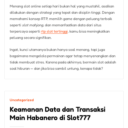
Menang slot online setiap hari bukan hal yang mustahil, asalkan
dilakukan dengan strategi yang tepat dan disiplin tinggi. Dengan
memahami konsep RTP, memilih game dengan peluang terbaik
seperti
slot mahjong
, dan memanfaatkan data dari situs
terpercaya seperti
rtp slot tertinggi
, kamu bisa meningkatkan
peluang secara signifikan.
Ingat, kunci utamanya bukan hanya soal menang, tapi juga
bagaimana mengelola permainan agar tetap menyenangkan dan
tidak membuat stres. Karena pada akhirnya, bermain slot adalah
soal hiburan — dan jika bisa sambil untung, kenapa tidak?
Uncategorized
Keamanan Data dan Transaksi
Main Habanero di Slot777