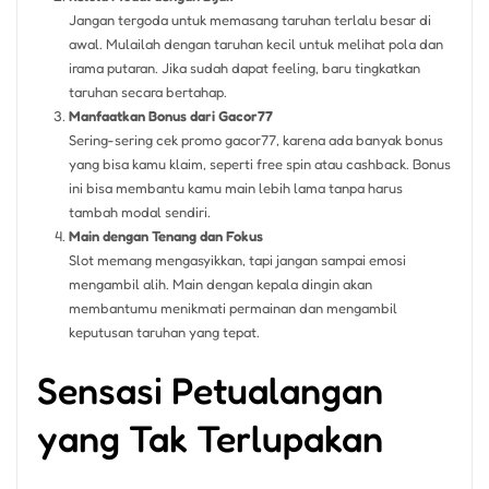
Jangan tergoda untuk memasang taruhan terlalu besar di
awal. Mulailah dengan taruhan kecil untuk melihat pola dan
irama putaran. Jika sudah dapat feeling, baru tingkatkan
taruhan secara bertahap.
Manfaatkan Bonus dari Gacor77
Sering-sering cek promo gacor77, karena ada banyak bonus
yang bisa kamu klaim, seperti free spin atau cashback. Bonus
ini bisa membantu kamu main lebih lama tanpa harus
tambah modal sendiri.
Main dengan Tenang dan Fokus
Slot memang mengasyikkan, tapi jangan sampai emosi
mengambil alih. Main dengan kepala dingin akan
membantumu menikmati permainan dan mengambil
keputusan taruhan yang tepat.
Sensasi Petualangan
yang Tak Terlupakan