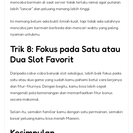
mencoba bermain di saat server tidak terlalu ramai agar putaran
lebih “lancar” dan peluang menang lebih tinggi.
Ini memang belum ada bukti ilmiah kuat, tapi tidak ada salahnya
mencoba jam bermain berbeda dan mencari waktu yang paling
nyaman untukmu.
Trik 8: Fokus pada Satu atau
Dua Slot Favorit
Daripada coba-coba banyak slot sekaligus, lebih baik fokus pada
satu atau dua game yang sudah kamu pahami betul cara kerjanya
dan fitur-fiturnya. Dengan begitu, kamu bisa lebih cepat
mengenali pola kemenangan dan memanfaatkan fitur bonus
secara maksimal.
Selain itu, semakin familiar kamu dengan satu permainan, semakin
besar peluang kamu bisa meraih Maxwin.
Kesimpulan