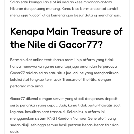
Salah satu keunggulan slot ini adalah keseimbangan antara
hiburan dan peluang menang. Kamu bisa bermain santai sambil
menunggu “gacor” alias kemenangan besar datang menghampiri.
Kenapa Main Treasure of
the Nile di Gacor77?
Bermain slot online tentu harus memilih platform yang tidak
hanya menawarkan game seru, tapi juga aman dan terpercaya.
Gacor77 adalah salah satu situs judi online yang menghadirkan
koleksi slot lengkap, termasuk Treasure of the Nile, dengan
performa maksimal.
Gacor77 dikenal dengan server yang stabil dan proses deposit
serta penarikan yang cepat. Jadi, kamu tidak perlu khawatir soal
lag atau kesulitan saat transaksi. Selain itu, platform ini
menggunakan sistem RNG (Random Number Generator) yang
sudah diuji, sehingga semua hasil putaran benar-benar fair dan
acak.