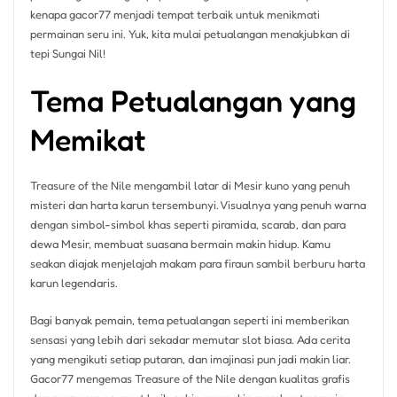
kenapa gacor77 menjadi tempat terbaik untuk menikmati
permainan seru ini. Yuk, kita mulai petualangan menakjubkan di
tepi Sungai Nil!
Tema Petualangan yang
Memikat
Treasure of the Nile mengambil latar di Mesir kuno yang penuh
misteri dan harta karun tersembunyi. Visualnya yang penuh warna
dengan simbol-simbol khas seperti piramida, scarab, dan para
dewa Mesir, membuat suasana bermain makin hidup. Kamu
seakan diajak menjelajah makam para firaun sambil berburu harta
karun legendaris.
Bagi banyak pemain, tema petualangan seperti ini memberikan
sensasi yang lebih dari sekadar memutar slot biasa. Ada cerita
yang mengikuti setiap putaran, dan imajinasi pun jadi makin liar.
Gacor77 mengemas Treasure of the Nile dengan kualitas grafis