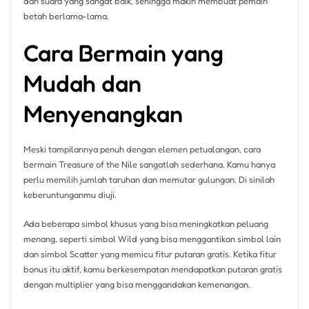
dan suara yang sangat baik, sehingga makin membuat pemain
betah berlama-lama.
Cara Bermain yang
Mudah dan
Menyenangkan
Meski tampilannya penuh dengan elemen petualangan, cara
bermain Treasure of the Nile sangatlah sederhana. Kamu hanya
perlu memilih jumlah taruhan dan memutar gulungan. Di sinilah
keberuntunganmu diuji.
Ada beberapa simbol khusus yang bisa meningkatkan peluang
menang, seperti simbol Wild yang bisa menggantikan simbol lain
dan simbol Scatter yang memicu fitur putaran gratis. Ketika fitur
bonus itu aktif, kamu berkesempatan mendapatkan putaran gratis
dengan multiplier yang bisa menggandakan kemenangan.