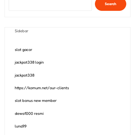
Search
Sidebar
slot gacor
jackpot338 login
jackpot338
https://komum.net/our-clients
slot bonus new member
dewa1000 resmi
luna99