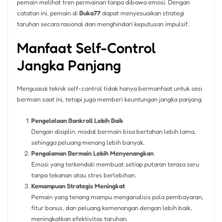
pemain melihat tren permainan tanpa dibawa emosi. Dengan
catatan ini, pemain di
Buka77
dapat menyesuaikan strategi
taruhan secara rasional dan menghindari keputusan impulsif.
Manfaat Self-Control
Jangka Panjang
Menguasai teknik self-control tidak hanya bermanfaat untuk sesi
bermain saat ini, tetapi juga memberi keuntungan jangka panjang:
Pengelolaan Bankroll Lebih Baik
Dengan disiplin, modal bermain bisa bertahan lebih lama,
sehingga peluang menang lebih banyak.
Pengalaman Bermain Lebih Menyenangkan
Emosi yang terkendali membuat setiap putaran terasa seru
tanpa tekanan atau stres berlebihan.
Kemampuan Strategis Meningkat
Pemain yang tenang mampu menganalisis pola pembayaran,
fitur bonus, dan peluang kemenangan dengan lebih baik,
meningkatkan efektivitas taruhan.