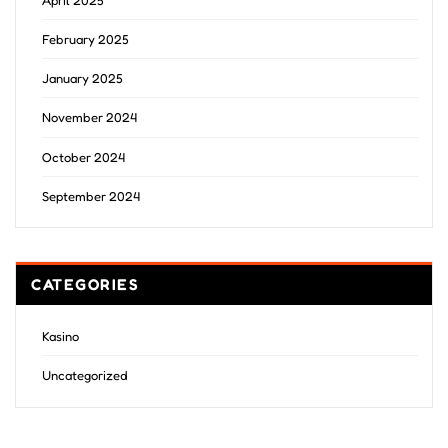
February 2025
January 2025
November 2024
October 2024
September 2024
CATEGORIES
Kasino
Uncategorized