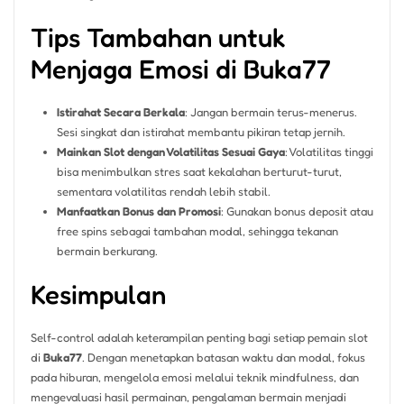
Tips Tambahan untuk
Menjaga Emosi di Buka77
Istirahat Secara Berkala
: Jangan bermain terus-menerus.
Sesi singkat dan istirahat membantu pikiran tetap jernih.
Mainkan Slot dengan Volatilitas Sesuai Gaya
: Volatilitas tinggi
bisa menimbulkan stres saat kekalahan berturut-turut,
sementara volatilitas rendah lebih stabil.
Manfaatkan Bonus dan Promosi
: Gunakan bonus deposit atau
free spins sebagai tambahan modal, sehingga tekanan
bermain berkurang.
Kesimpulan
Self-control adalah keterampilan penting bagi setiap pemain slot
di
Buka77
. Dengan menetapkan batasan waktu dan modal, fokus
pada hiburan, mengelola emosi melalui teknik mindfulness, dan
mengevaluasi hasil permainan, pengalaman bermain menjadi