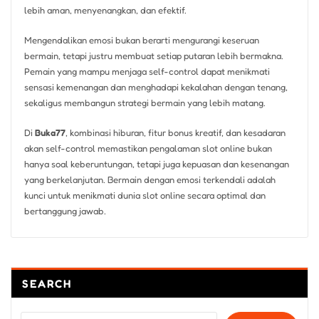
lebih aman, menyenangkan, dan efektif.
Mengendalikan emosi bukan berarti mengurangi keseruan
bermain, tetapi justru membuat setiap putaran lebih bermakna.
Pemain yang mampu menjaga self-control dapat menikmati
sensasi kemenangan dan menghadapi kekalahan dengan tenang,
sekaligus membangun strategi bermain yang lebih matang.
Di
Buka77
, kombinasi hiburan, fitur bonus kreatif, dan kesadaran
akan self-control memastikan pengalaman slot online bukan
hanya soal keberuntungan, tetapi juga kepuasan dan kesenangan
yang berkelanjutan. Bermain dengan emosi terkendali adalah
kunci untuk menikmati dunia slot online secara optimal dan
bertanggung jawab.
SEARCH