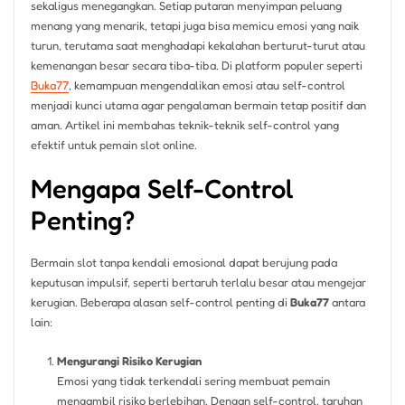
sekaligus menegangkan. Setiap putaran menyimpan peluang
menang yang menarik, tetapi juga bisa memicu emosi yang naik
turun, terutama saat menghadapi kekalahan berturut-turut atau
kemenangan besar secara tiba-tiba. Di platform populer seperti
Buka77
, kemampuan mengendalikan emosi atau self-control
menjadi kunci utama agar pengalaman bermain tetap positif dan
aman. Artikel ini membahas teknik-teknik self-control yang
efektif untuk pemain slot online.
Mengapa Self-Control
Penting?
Bermain slot tanpa kendali emosional dapat berujung pada
keputusan impulsif, seperti bertaruh terlalu besar atau mengejar
kerugian. Beberapa alasan self-control penting di
Buka77
antara
lain:
Mengurangi Risiko Kerugian
Emosi yang tidak terkendali sering membuat pemain
mengambil risiko berlebihan. Dengan self-control, taruhan