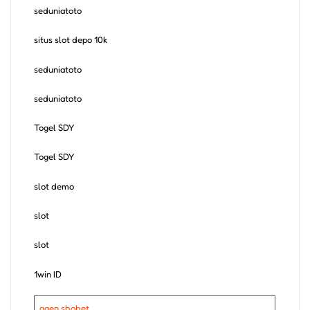
seduniatoto
situs slot depo 10k
seduniatoto
seduniatoto
Togel SDY
Togel SDY
slot demo
slot
slot
1win ID
agen sbobet