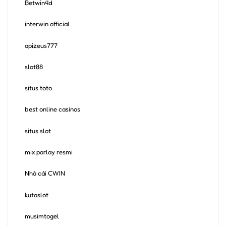
Betwin4d
interwin official
apizeus777
slot88
situs toto
best online casinos
situs slot
mix parlay resmi
Nhà cái CWIN
kutaslot
musimtogel