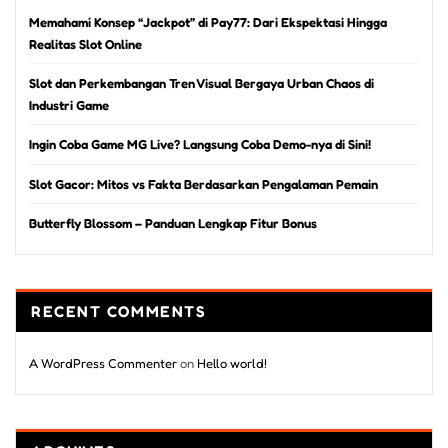
Memahami Konsep “Jackpot” di Pay77: Dari Ekspektasi Hingga
Realitas Slot Online
Slot dan Perkembangan Tren Visual Bergaya Urban Chaos di
Industri Game
Ingin Coba Game MG Live? Langsung Coba Demo-nya di Sini!
Slot Gacor: Mitos vs Fakta Berdasarkan Pengalaman Pemain
Butterfly Blossom – Panduan Lengkap Fitur Bonus
RECENT COMMENTS
A WordPress Commenter
on
Hello world!