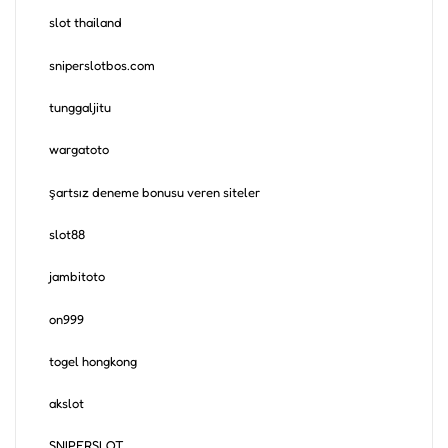
slot thailand
sniperslotbos.com
tunggaljitu
wargatoto
şartsız deneme bonusu veren siteler
slot88
jambitoto
on999
togel hongkong
akslot
SNIPERSLOT