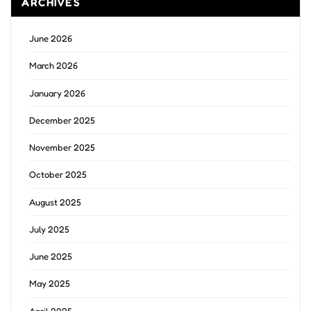
ARCHIVES
June 2026
March 2026
January 2026
December 2025
November 2025
October 2025
August 2025
July 2025
June 2025
May 2025
April 2025