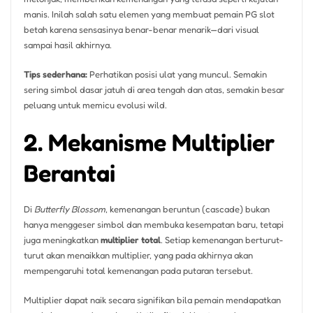
manis. Inilah salah satu elemen yang membuat pemain PG slot
betah karena sensasinya benar-benar menarik—dari visual
sampai hasil akhirnya.
Tips sederhana:
Perhatikan posisi ulat yang muncul. Semakin
sering simbol dasar jatuh di area tengah dan atas, semakin besar
peluang untuk memicu evolusi wild.
2. Mekanisme Multiplier
Berantai
Di
Butterfly Blossom
, kemenangan beruntun (cascade) bukan
hanya menggeser simbol dan membuka kesempatan baru, tetapi
juga meningkatkan
multiplier total
. Setiap kemenangan berturut-
turut akan menaikkan multiplier, yang pada akhirnya akan
mempengaruhi total kemenangan pada putaran tersebut.
Multiplier dapat naik secara signifikan bila pemain mendapatkan