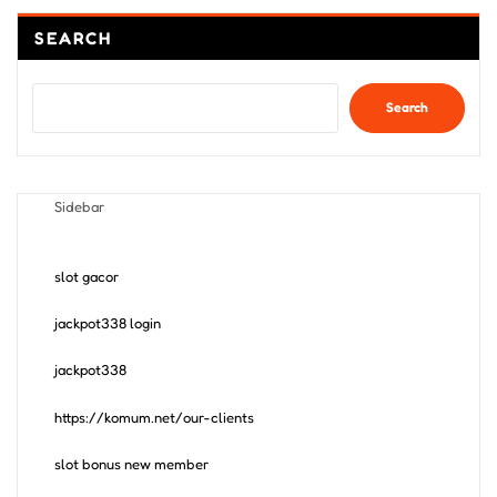
SEARCH
Search
Sidebar
slot gacor
jackpot338 login
jackpot338
https://komum.net/our-clients
slot bonus new member