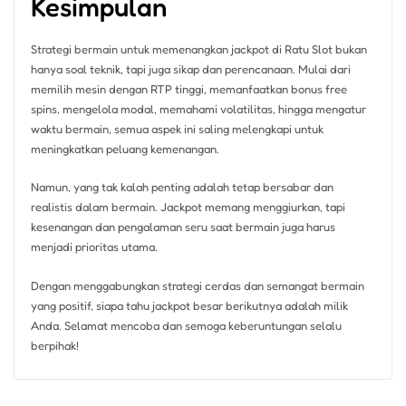
Kesimpulan
Strategi bermain untuk memenangkan jackpot di Ratu Slot bukan
hanya soal teknik, tapi juga sikap dan perencanaan. Mulai dari
memilih mesin dengan RTP tinggi, memanfaatkan bonus free
spins, mengelola modal, memahami volatilitas, hingga mengatur
waktu bermain, semua aspek ini saling melengkapi untuk
meningkatkan peluang kemenangan.
Namun, yang tak kalah penting adalah tetap bersabar dan
realistis dalam bermain. Jackpot memang menggiurkan, tapi
kesenangan dan pengalaman seru saat bermain juga harus
menjadi prioritas utama.
Dengan menggabungkan strategi cerdas dan semangat bermain
yang positif, siapa tahu jackpot besar berikutnya adalah milik
Anda. Selamat mencoba dan semoga keberuntungan selalu
berpihak!