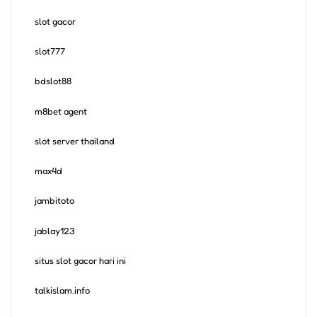
slot gacor
slot777
bdslot88
m8bet agent
slot server thailand
max4d
jambitoto
jablay123
situs slot gacor hari ini
talkislam.info