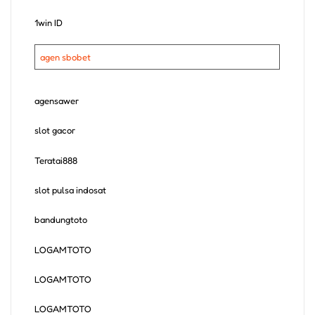
1win ID
agen sbobet
agensawer
slot gacor
Teratai888
slot pulsa indosat
bandungtoto
LOGAMTOTO
LOGAMTOTO
LOGAMTOTO