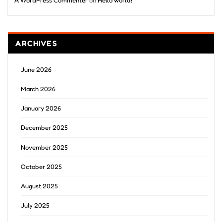
ARCHIVES
June 2026
March 2026
January 2026
December 2025
November 2025
October 2025
August 2025
July 2025