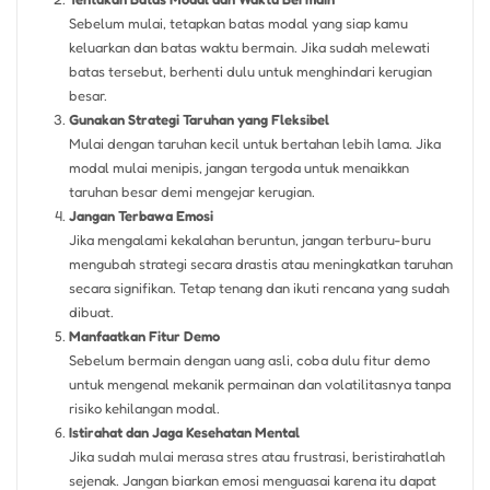
Sebelum mulai, tetapkan batas modal yang siap kamu
keluarkan dan batas waktu bermain. Jika sudah melewati
batas tersebut, berhenti dulu untuk menghindari kerugian
besar.
Gunakan Strategi Taruhan yang Fleksibel
Mulai dengan taruhan kecil untuk bertahan lebih lama. Jika
modal mulai menipis, jangan tergoda untuk menaikkan
taruhan besar demi mengejar kerugian.
Jangan Terbawa Emosi
Jika mengalami kekalahan beruntun, jangan terburu-buru
mengubah strategi secara drastis atau meningkatkan taruhan
secara signifikan. Tetap tenang dan ikuti rencana yang sudah
dibuat.
Manfaatkan Fitur Demo
Sebelum bermain dengan uang asli, coba dulu fitur demo
untuk mengenal mekanik permainan dan volatilitasnya tanpa
risiko kehilangan modal.
Istirahat dan Jaga Kesehatan Mental
Jika sudah mulai merasa stres atau frustrasi, beristirahatlah
sejenak. Jangan biarkan emosi menguasai karena itu dapat